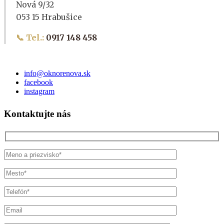
Nová 9/32
053 15 Hrabušice
📞 Tel.:
0917 148 458
info@oknorenova.sk
facebook
instagram
Kontaktujte nás